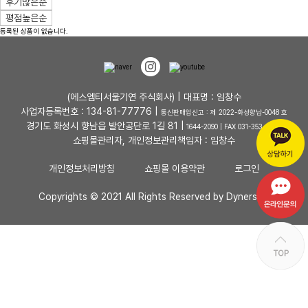
후기많은순
평점높은순
등록된 상품이 없습니다.
(에스엠티서울기연 주식회사) | 대표명 : 임창수
사업자등록번호 : 134-81-77776 |
통신판매업신고 : 제 2022-화성향남-0048 호
경기도 화성시 향남읍 발안공단로 1길 81 |
1644-2090 | FAX 031-353-4727
쇼핑몰관리자, 개인정보관리책임자 : 임창수
개인정보처리방침
쇼핑몰 이용약관
로그인
Copyrights © 2021 All Rights Reserved by Dynersum