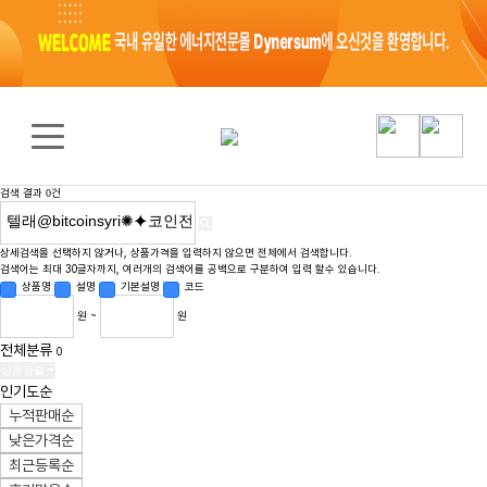
검색 결과
건
0
상세검색을 선택하지 않거나, 상품가격을 입력하지 않으면 전체에서 검색합니다.
검색어는 최대 30글자까지, 여러개의 검색어를 공백으로 구분하여 입력 할수 있습니다.
상품명
설명
기본설명
코드
원 ~
원
전체분류
0
상품정렬
인기도순
누적판매순
낮은가격순
최근등록순