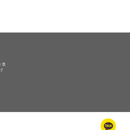
8 호
27