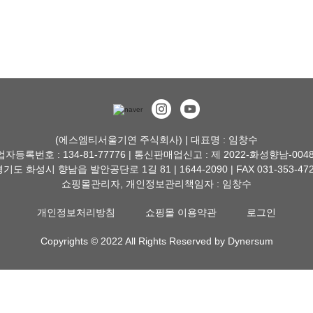
(에스엠티서울기연 주식회사) | 대표명 : 임창수
자등록번호 : 134-81-77776 | 통신판매업신고 : 제 2022-화성향남-004
기도 화성시 향남읍 발안공단로 1길 81 | 1644-2090 | FAX 031-353-47
쇼핑몰관리자, 개인정보관리책임자 : 임창수
개인정보처리방침
쇼핑몰 이용약관
로그인
Copyrights © 2022 All Rights Reserved by Dynersum