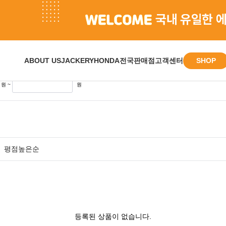
과
SHOP
ABOUT US
JACKERY
HONDA
전국판매점
고객센터
원 ~
원
평점높은순
등록된 상품이 없습니다.