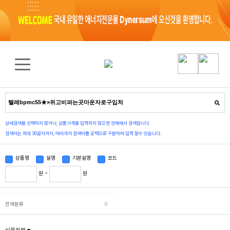
검색 결과
0
건
상세검색을 선택하지 않거나, 상품가격을 입력하지 않으면 전체에서 검색합니다.
검색어는 최대 30글자까지, 여러개의 검색어를 공백으로 구분하여 입력 할수 있습니다.
상품명
설명
기본설명
코드
원 ~
원
전체분류
0
상품정렬