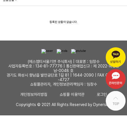
등록된 상품이 없습니다.
(에스엠티서울기연 주식회사) | 대표명 : 임창수
사업자등록번호 : 134-81-77776 |
통신판매업신고 : 제 2022-화성향
남-0048 호
경기도 화성시 향남읍 발안공단로 1길 81 |
1644-2090 | FAX 031-353
-4727
쇼핑몰관리자, 개인정보관리책임자 : 임창수
개인정보처리방침
쇼핑몰 이용약관
로그인
Copyrights © 2021 All Rights Reserved by Dynersum