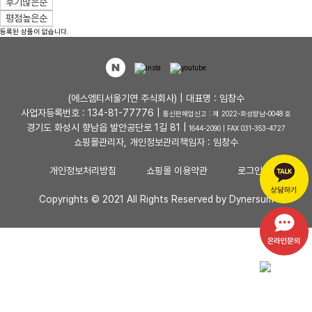
후기많은순
평점높은순
등록된 상품이 없습니다.
(에스엠티서울기연 주식회사) | 대표명 : 임창수
사업자등록번호 : 134-81-77776 |
통신판매업신고 : 제 2022-화성향남-0048 호
경기도 화성시 향남읍 발안공단로 1길 81 |
1644-2090 | FAX 031-353-4727
쇼핑몰관리자, 개인정보관리책임자 : 임창수
개인정보처리방침
쇼핑몰 이용약관
로그인
Copyrights © 2021 All Rights Reserved by Dynersum