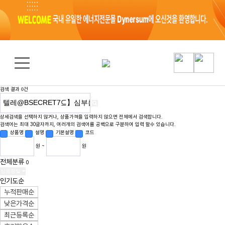
검색 결과
건
0
상세검색을 선택하지 않거나, 상품가격을 입력하지 않으면 전체에서 검색합니다.
검색어는 최대 30글자까지, 여러개의 검색어를 공백으로 구분하여 입력 할수 있습니다.
상품명
설명
기본설명
코드
원 ~
원
전체분류
0
상품정렬
인기도순
누적판매순
낮은가격순
최근등록순