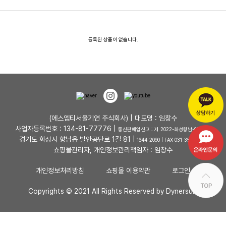
등록된 상품이 없습니다.
(에스엠티서울기연 주식회사) | 대표명 : 임창수
사업자등록번호 : 134-81-77776 |
통신판매업신고 : 제 2022-화성향남-0048 호
경기도 화성시 향남읍 발안공단로 1길 81 |
1644-2090 | FAX 031-353-4727
쇼핑몰관리자, 개인정보관리책임자 : 임창수
개인정보처리방침
쇼핑몰 이용약관
로그인
Copyrights © 2021 All Rights Reserved by Dynersum