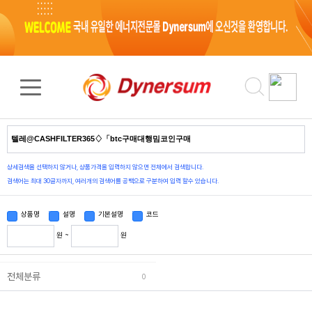
검색 결과
0
건
상세검색을 선택하지 않거나, 상품가격을 입력하지 않으면 전체에서 검색합니다.
검색어는 최대 30글자까지, 여러개의 검색어를 공백으로 구분하여 입력 할수 있습니다.
상품명
설명
기본설명
코드
원 ~
원
전체분류
0
상품정렬