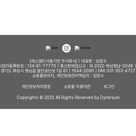
(에스엠티서울기연 주식회사) | 대표명 : 임창수
사업자등록번호 : 134-81-77776 | 통신판매업신고 : 제 2022-화성향남-0048 
경기도 화성시 향남읍 발안공단로 1길 81 | 1644-2090 | FAX 031-353-4727
쇼핑몰관리자, 개인정보관리책임자 : 임창수
개인정보처리방침
쇼핑몰 이용약관
로그인
Copyrights © 2022 All Rights Reserved by Dynersum