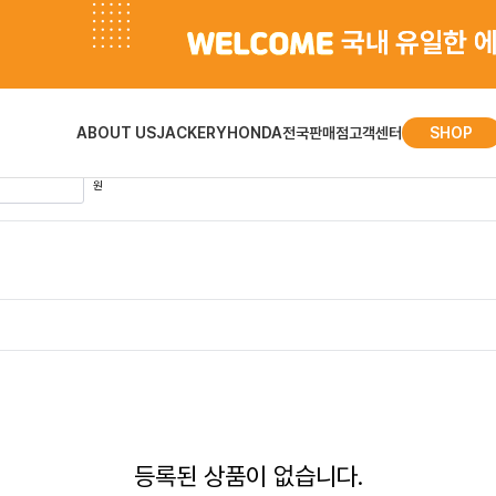
검색 결과
ABOUT US
JACKERY
HONDA
전국판매점
고객센터
SHOP
원
등록된 상품이 없습니다.