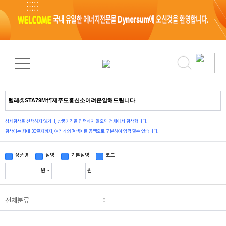
검색 결과
0
건
상세검색을 선택하지 않거나, 상품가격을 입력하지 않으면 전체에서 검색합니다.
검색어는 최대 30글자까지, 여러개의 검색어를 공백으로 구분하여 입력 할수 있습니다.
상품명
설명
기본설명
코드
원 ~
원
전체분류
0
상품정렬