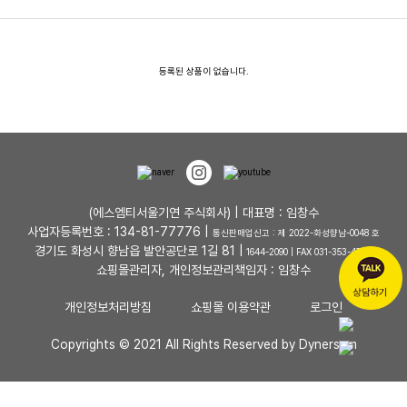
등록된 상품이 없습니다.
(에스엠티서울기연 주식회사) | 대표명 : 임창수
사업자등록번호 : 134-81-77776 |
통신판매업신고 : 제 2022-화성향남-0048 호
경기도 화성시 향남읍 발안공단로 1길 81 |
1644-2090 | FAX 031-353-4727
쇼핑몰관리자, 개인정보관리책임자 : 임창수
개인정보처리방침
쇼핑몰 이용약관
로그인
Copyrights © 2021 All Rights Reserved by Dynersum