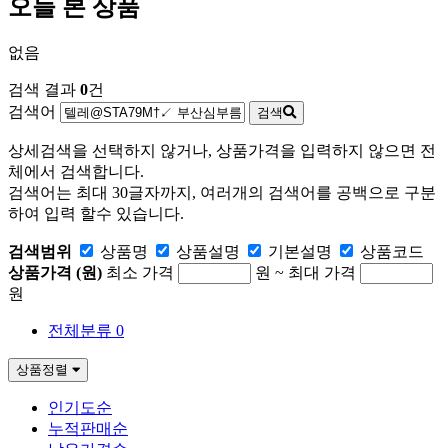
오늘 본 상품
없음
검색 결과
0
건
검색어
검색
상세검색을 선택하지 않거나, 상품가격을 입력하지 않으면 전
체에서 검색합니다.
검색어는 최대 30글자까지, 여러개의 검색어를 공백으로 구분
하여 입력 할수 있습니다.
검색범위
상품명
상품
설명
기본설명
상품
코드
상품가격 (원)
최소 가격
원 ~
최대 가격
원
전체분류
0
상품정렬
인기도순
누적판매순