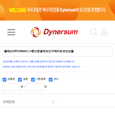
검색 결과
0
건
상세검색을 선택하지 않거나, 상품가격을 입력하지 않으면 전체에서 검색합니다.
검색어는 최대 30글자까지, 여러개의 검색어를 공백으로 구분하여 입력 할수 있습니다.
상품명
설명
기본설명
코드
원 ~
원
전체분류
0
상품정렬