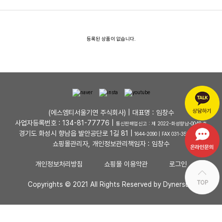
등록된 상품이 없습니다.
(에스엠티서울기연 주식회사) | 대표명 : 임창수
사업자등록번호 : 134-81-77776 |
통신판매업신고 : 제 2022-화성향남-0048 호
경기도 화성시 향남읍 발안공단로 1길 81 |
1644-2090 | FAX 031-353-4727
쇼핑몰관리자, 개인정보관리책임자 : 임창수
개인정보처리방침
쇼핑몰 이용약관
로그인
Copyrights © 2021 All Rights Reserved by Dynersum