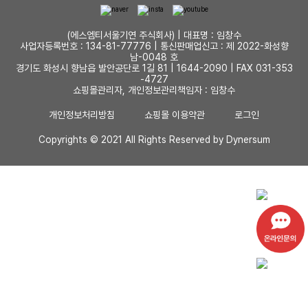
(에스엠티서울기연 주식회사) | 대표명 : 임창수
사업자등록번호 : 134-81-77776 |
통신판매업신고 : 제 2022-화성향
남-0048 호
경기도 화성시 향남읍 발안공단로 1길 81 |
1644-2090 | FAX 031-353
-4727
쇼핑몰관리자, 개인정보관리책임자 : 임창수
개인정보처리방침
쇼핑몰 이용약관
로그인
Copyrights © 2021 All Rights Reserved by Dynersum