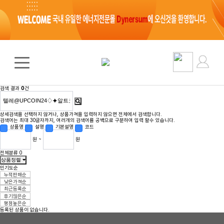
검색 결과
0
건
상세검색을 선택하지 않거나, 상품가격을 입력하지 않으면 전체에서 검색합니다.
검색어는 최대 30글자까지, 여러개의 검색어를 공백으로 구분하여 입력 할수 있습니다.
상품명
설명
기본설명
코드
원 ~
원
전체분류
0
상품정렬
인기도순
누적판매순
낮은가격순
최근등록순
후기많은순
평점높은순
등록된 상품이 없습니다.