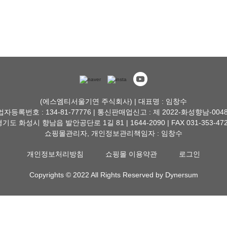
(에스엠티서울기연 주식회사) | 대표명 : 임창수
자등록번호 : 134-81-77776 | 통신판매업신고 : 제 2022-화성향남-004
기도 화성시 향남읍 발안공단로 1길 81 | 1644-2090 | FAX 031-353-47
쇼핑몰관리자, 개인정보관리책임자 : 임창수
개인정보처리방침
쇼핑몰 이용약관
로그인
Copyrights © 2022 All Rights Reserved by Dynersum