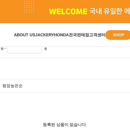
색 결과
SHOP
ABOUT US
JACKERY
HONDA
전국판매점
고객센터
원 ~
원
평점높은순
등록된 상품이 없습니다.