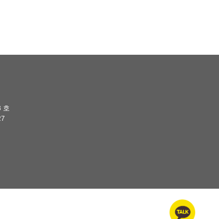
8 호
27