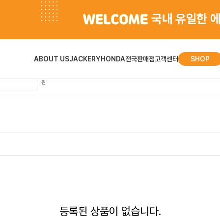
검색 결과
ABOUT US
JACKERY
HONDA
전국판매점
고객센터
SHOP
원
등록된 상품이 없습니다.