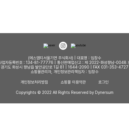
(에스엠티서울기연 주식회사) | 대표명 : 임창수
사업자등록번호 : 134-81-77776 | 통신판매업신고 : 제 2022-화성향남-0048 
경기도 화성시 향남읍 발안공단로 1길 81 | 1644-2090 | FAX 031-353-4727
쇼핑몰관리자, 개인정보관리책임자 : 임창수
개인정보처리방침
쇼핑몰 이용약관
로그인
Copyrights © 2022 All Rights Reserved by Dynersum