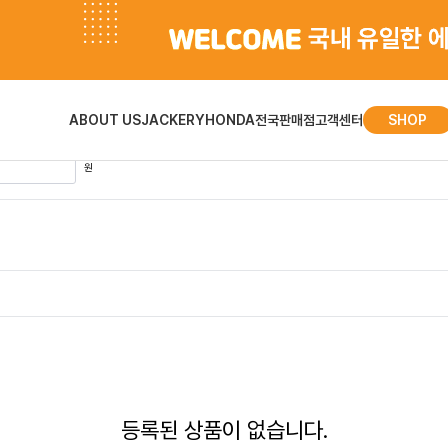
대행
검색 결과
ABOUT US
JACKERY
HONDA
전국판매점
고객센터
SHOP
원
등록된 상품이 없습니다.