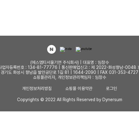
(에스엠티서울기연 주식회사) | 대표명 : 임창수
사업자등록번호 : 134-81-77776 | 통신판매업신고 : 제 2022-화성향남-0048 
경기도 화성시 향남읍 발안공단로 1길 81 | 1644-2090 | FAX 031-353-4727
쇼핑몰관리자, 개인정보관리책임자 : 임창수
개인정보처리방침
쇼핑몰 이용약관
로그인
Copyrights © 2022 All Rights Reserved by Dynersum