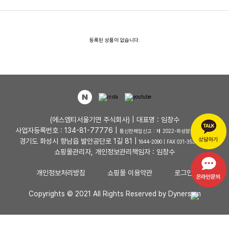
등록된 상품이 없습니다.
(에스엠티서울기연 주식회사) | 대표명 : 임창수
사업자등록번호 : 134-81-77776 |
통신판매업신고 : 제 2022-화성향남-0048 호
경기도 화성시 향남읍 발안공단로 1길 81 |
1644-2090 | FAX 031-353-4727
쇼핑몰관리자, 개인정보관리책임자 : 임창수
개인정보처리방침
쇼핑몰 이용약관
로그인
Copyrights © 2021 All Rights Reserved by Dynersum