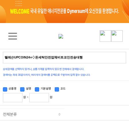
검색 결과
0
건
상세검색을 선택하지 않거나, 상품가격을 입력하지 않으면 전체에서 검색합니다.
검색어는 최대 30글자까지, 여러개의 검색어를 공백으로 구분하여 입력 할수 있습니다.
상품명
설명
기본설명
코드
원 ~
원
전체분류
0
상품정렬