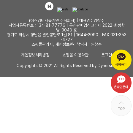
(에스엠티서울기연 주식회사) | 대표명 : 임창수
사업자등록번호 : 134-81-77776 |
통신판매업신고 : 제 2022-화성향
남-0048 호
경기도 화성시 향남읍 발안공단로 1길 81 |
1644-2090 | FAX 031-353
-4727
쇼핑몰관리자, 개인정보관리책임자 : 임창수
개인정보처리방침
쇼핑몰 이용약관
로그인
Copyrights © 2021 All Rights Reserved by Dynersum