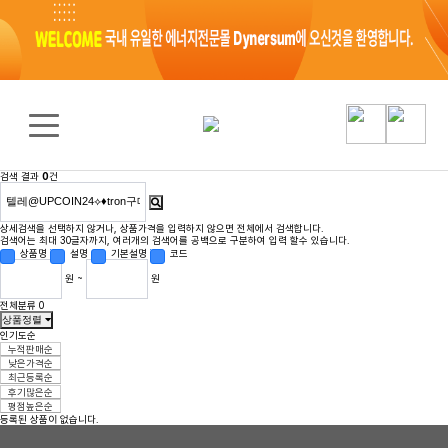
검색 결과
0
건
상세검색을 선택하지 않거나, 상품가격을 입력하지 않으면 전체에서 검색합니다.
검색어는 최대 30글자까지, 여러개의 검색어를 공백으로 구분하여 입력 할수 있습니다.
상품명
설명
기본설명
코드
원 ~
원
전체분류
0
상품정렬
인기도순
누적판매순
낮은가격순
최근등록순
후기많은순
평점높은순
등록된 상품이 없습니다.