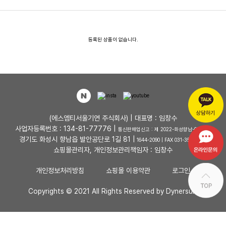
등록된 상품이 없습니다.
(에스엠티서울기연 주식회사) | 대표명 : 임창수
사업자등록번호 : 134-81-77776 |
통신판매업신고 : 제 2022-화성향남-0048 호
경기도 화성시 향남읍 발안공단로 1길 81 |
1644-2090 | FAX 031-353-4727
쇼핑몰관리자, 개인정보관리책임자 : 임창수
개인정보처리방침
쇼핑몰 이용약관
로그인
Copyrights © 2021 All Rights Reserved by Dynersum