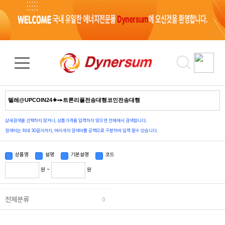
검색 결과
0
건
상세검색을 선택하지 않거나, 상품가격을 입력하지 않으면 전체에서 검색합니다.
검색어는 최대 30글자까지, 여러개의 검색어를 공백으로 구분하여 입력 할수 있습니다.
상품명
설명
기본설명
코드
원 ~
원
전체분류
0
상품정렬