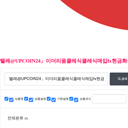
텔레@UPCOIN24」이더리움클레식클레식매입fx현금화
검색
상품명
상품설명
기본설명
상품코드
전체분류
(0)