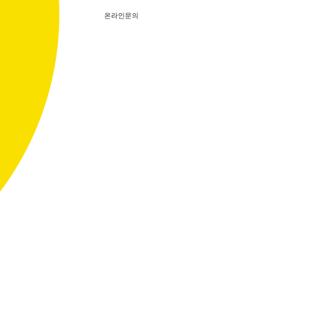
온라인문의