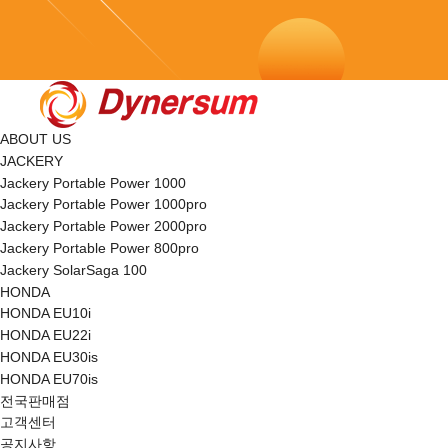
ABOUT US
JACKERY
Jackery Portable Power 1000
Jackery Portable Power 1000pro
Jackery Portable Power 2000pro
Jackery Portable Power 800pro
Jackery SolarSaga 100
HONDA
HONDA EU10i
HONDA EU22i
HONDA EU30is
HONDA EU70is
전국판매점
고객센터
공지사항