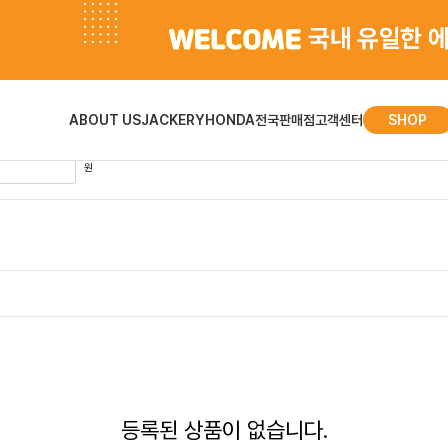
ABOUT US
JACKERY
HONDA
전국판매점
고객센터
SHOP
원
등록된 상품이 없습니다.