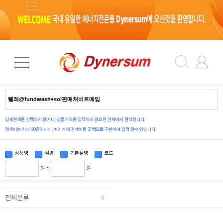
검색 결과
0
건
상세검색을 선택하지 않거나, 상품가격을 입력하지 않으면 전체에서 검색합니다.
검색어는 최대 30글자까지, 여러개의 검색어를 공백으로 구분하여 입력 할수 있습니다.
상품명
설명
기본설명
코드
원 ~
원
전체분류
0
상품정렬