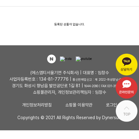
등록된 상품이 없습니다.
(에스엠티서울기연 주식회사) | 대표명 : 임창수
사업자등록번호 : 134-81-77776 |
통신판매업신고 : 제 2022-화성향남-0048 호
경기도 화성시 향남읍 발안공단로 1길 81 |
1644-2090 | FAX 031-353-4727
쇼핑몰관리자, 개인정보관리책임자 : 임창수
개인정보처리방침
쇼핑몰 이용약관
로그인
Copyrights © 2021 All Rights Reserved by Dynersum