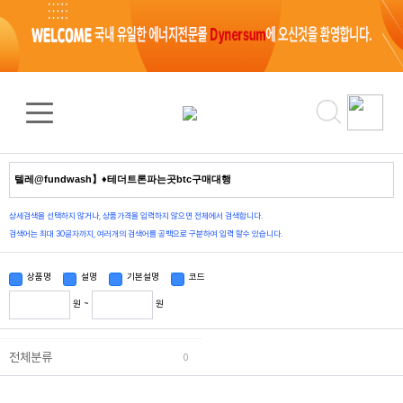
검색 결과
0
건
상세검색을 선택하지 않거나, 상품가격을 입력하지 않으면 전체에서 검색합니다.
검색어는 최대 30글자까지, 여러개의 검색어를 공백으로 구분하여 입력 할수 있습니다.
상품명
설명
기본설명
코드
원 ~
원
전체분류
0
상품정렬