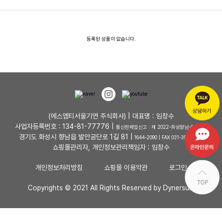
등록된 상품이 없습니다.
(에스엠티서울기연 주식회사) | 대표명 : 임창수
사업자등록번호 : 134-81-77776 |
통신판매업신고 : 제 2022-화성향남-0048 호
경기도 화성시 향남읍 발안공단로 1길 81 |
1644-2090 | FAX 031-353-4727
쇼핑몰관리자, 개인정보관리책임자 : 임창수
개인정보처리방침
쇼핑몰 이용약관
로그인
Copyrights © 2021 All Rights Reserved by Dynersum