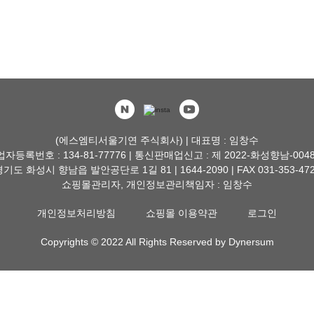
(에스엠티서울기연 주식회사) | 대표명 : 임창수
자등록번호 : 134-81-77776 | 통신판매업신고 : 제 2022-화성향남-004
기도 화성시 향남읍 발안공단로 1길 81 | 1644-2090 | FAX 031-353-47
쇼핑몰관리자, 개인정보관리책임자 : 임창수
개인정보처리방침
쇼핑몰 이용약관
로그인
Copyrights © 2022 All Rights Reserved by Dynersum