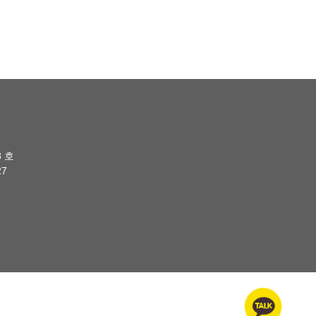
8 호
27