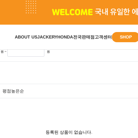
 결과
SHOP
ABOUT US
JACKERY
HONDA
전국판매점
고객센터
원 ~
원
평점높은순
등록된 상품이 없습니다.